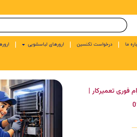
اره ما
درخواست تکنسین
ارورهای لباسشویی
اروره
م فوری تعمیرکار |
0