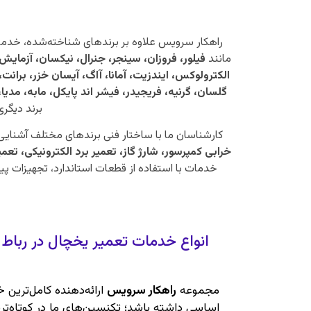
راهکار سرویس علاوه بر برندهای شناخته‌شده، خدم
مانند
فیلور، فروزان، سینجر، جنرال، نیکسان، آزمایش
الکترولوکس، ایندزیت، آمانا، آاگ، آیسان خزر، برانت،
گلسان، گرنیه، فریجیدر، فیشر اند پایکل، مابه، 
برند دیگر
کارشناسان ما با ساختار فنی برندهای مختلف آشنایی
خرابی کمپرسور، شارژ گاز، تعمیر برد الکترونیکی، تع
خدمات با استفاده از قطعات استاندارد، تجهیزات پی
انواع خدمات تعمیر یخچال در رباط 
مجموعه
راهکار سرویس
ارائه‌دهنده کامل‌ترین
اساسی داشته باشد؛ تکنسین‌های ما در کوتاه‌تری