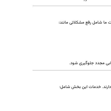
ت ما شامل رفع مشکلاتی مانند:
رابی مجدد جلوگیری شود.
 دارند. خدمات این بخش شامل: