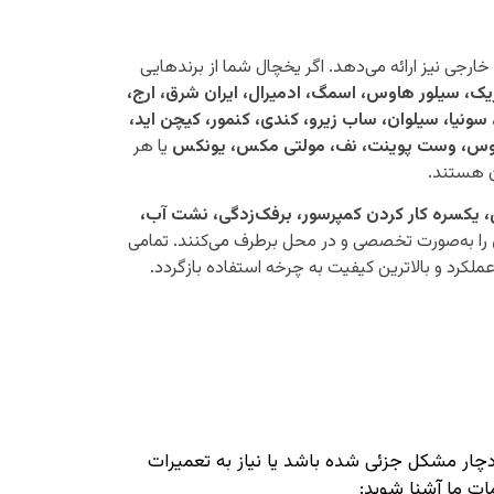
 خارجی نیز ارائه می‌دهد. اگر یخچال شما از برندهایی
ریک، سیلور هاوس، اسمگ، ادمیرال، ایران شرق، ارج،
، سونیا، سیلوان، ساب زیرو، کندی، کنمور، کیچن اید،
نگهاوس، وست پوینت، نف، مولتی مکس، یونکس
یا هر
ن هستند.
 یکسره کار کردن کمپرسور، برفک‌زدگی، نشت آب،
را به‌صورت تخصصی و در محل برطرف می‌کنند. تمامی
ملکرد و بالاترین کیفیت به چرخه استفاده بازگردد.
دچار مشکل جزئی شده باشد یا نیاز به تعمیرات
ات ما آشنا شوید: