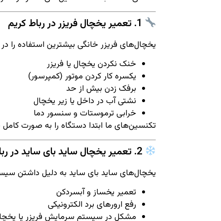
1. تعمیر یخچال فریزر در رباط کریم
یخچال‌های فریزر خانگی بیشترین استفاده را در
خنک نکردن یخچال یا فریزر
یکسره کار کردن موتور (کمپرسور)
برفک زدن بیش از حد
نشتی آب در داخل یا زیر یخچال
خرابی ترموستات و سنسور دما
تکنسین‌های ما ابتدا دستگاه را به صورت کامل
2. تعمیر یخچال ساید بای ساید در رباط کریم
یخچال‌های ساید بای ساید به دلیل داشتن سیست
تعمیر یخساز و آبسردکن
رفع ارورهای برد الکترونیکی
مشکل در سیستم سرمایش فریزر یا یخچا