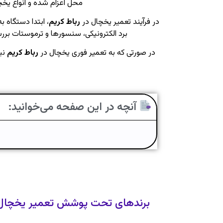
محل اعزام شده و انواع یخچا
در فرآیند تعمیر یخچال در
رباط کریم
، ابتدا دستگاه 
برد الکترونیکی، سنسورها و ترموستات برر
در صورتی که به تعمیر فوری یخچال در
رباط کریم
نی
آنچه در این صفحه می‌خوانید:
برندهای تحت پوشش تعمیر یخچال د