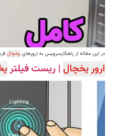
در این مقاله از راهکارسرویس به ارورهای
یخچال
فریز
ارور یخچال
| ریست فیلتر
یخ