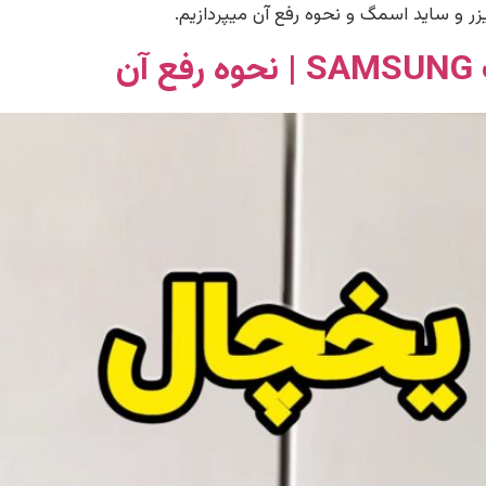
ر و ساید اسمگ و نحوه رفع آن میپردازیم.
ن