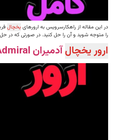
در این مقاله از راهکارسرویس به ارورهای
یخچال
فریز
را متوجه شوید و آن را حل کنید. در صورتی که در حل 
ارور یخچال
آدمیران Admiral | راهنمایی کامل