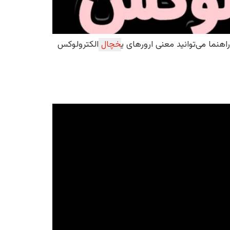
اهنما می‌توانید معنی ارورهای ی
خچال
الکترولوکس