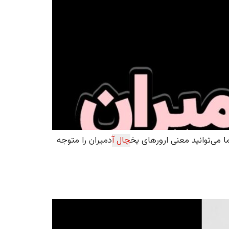
ا می‌توانید معنی ارورهای یخ
چال آ
دمیران را متوجه