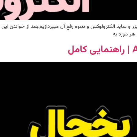
ر و ساید الکترولوکس و نحوه رفع آن میپردازیم.بعد از خواندن این ر
هر مورد به