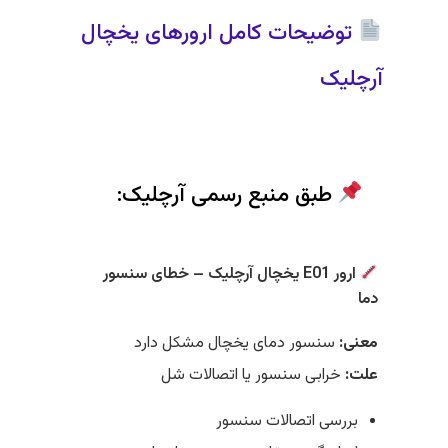
توضیحات کامل ارورهای یخچال
آرچلیک
طبق منبع رسمی آرچلیک:
ارور E01 یخچال آرچلیک – خطای سنسور
دما
معنی:
سنسور دمای یخچال مشکل دارد
علت:
خرابی سنسور یا اتصالات شل
بررسی اتصالات سنسور