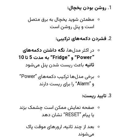
روشن بودن یخچال:
مطمئن شوید یخچال به برق متصل
است و پنل روشن است
فشردن دکمه‌های ترکیبی:
در اکثر مدل‌ها،
نگه داشتن دکمه‌های
“Power” و “Fridge” به مدت 5 تا 10
ثانیه
باعث ریست شدن پنل می‌شود
برخی مدل‌ها ترکیب دکمه‌های “Power”
و “Alarm” را برای ریست دارند
تایید ریست:
صفحه نمایش ممکن است چشمک بزند
یا پیام “RESET” نشان دهد
بعد از چند ثانیه، ارورهای موقت پاک
می‌شوند