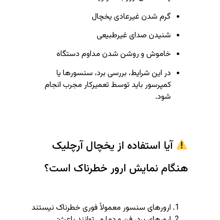
گرم شدن غیرعادی یخچال
شنیدن صدای غیرطبیعی
خاموش و روشن شدن مداوم دستگاه
در این شرایط، بررسی برد، سنسورها یا
کمپرسور باید توسط تعمیرکار مجرب انجام
شود.
آیا استفاده از یخچال آرچلیک
هنگام نمایش ارور خطرناک است؟
ارورهای سنسور معمولاً فوری خطرناک نیستند
ارورهای برد، فن و دما می‌توانند باعث: