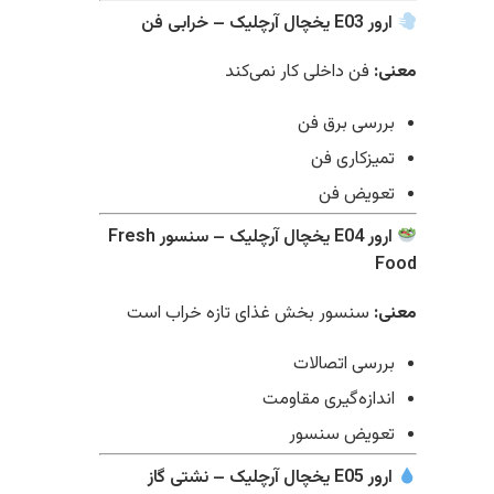
ارور E03 یخچال آرچلیک – خرابی فن
معنی:
فن داخلی کار نمی‌کند
بررسی برق فن
تمیزکاری فن
تعویض فن
ارور E04 یخچال آرچلیک – سنسور Fresh
Food
معنی:
سنسور بخش غذای تازه خراب است
بررسی اتصالات
اندازه‌گیری مقاومت
تعویض سنسور
ارور E05 یخچال آرچلیک – نشتی گاز