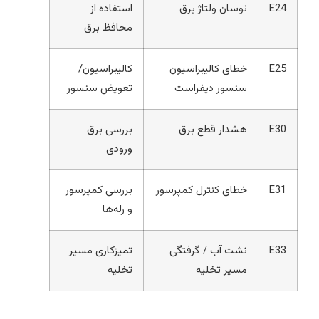
E24
نوسان ولتاژ برق
استفاده از
محافظ برق
E25
خطای کالیبراسیون
کالیبراسیون/
سنسور دیفراست
تعویض سنسور
E30
هشدار قطع برق
بررسی برق
ورودی
E31
خطای کنترل کمپرسور
بررسی کمپرسور
و رله‌ها
E33
نشت آب / گرفتگی
تمیزکاری مسیر
مسیر تخلیه
تخلیه