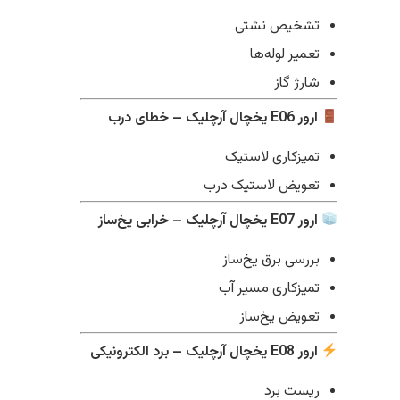
تشخیص نشتی
تعمیر لوله‌ها
شارژ گاز
ارور E06 یخچال آرچلیک – خطای درب
تمیزکاری لاستیک
تعویض لاستیک درب
ارور E07 یخچال آرچلیک – خرابی یخ‌ساز
بررسی برق یخ‌ساز
تمیزکاری مسیر آب
تعویض یخ‌ساز
ارور E08 یخچال آرچلیک – برد الکترونیکی
ریست برد