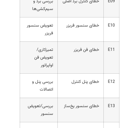
E09
خطای کنترل برد اصلی
بررسی برد و
سیم‌کشی‌ها
E10
خطای سنسور فریزر
تعویض سنسور
فریزر
E11
خطای فن فریزر
تمیزکاری/
تعویض فن
اواپراتور
E12
خطای پنل کنترل
بررسی پنل و
اتصالات
E13
خطای سنسور یخ‌ساز
بررسی/تعویض
سنسور