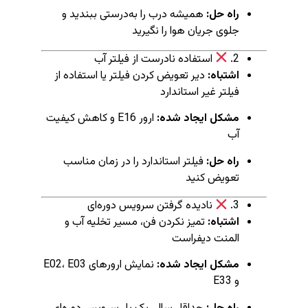
راه حل:
همیشه درب را به‌درستی ببندید و
جلوی جریان هوا را نگیرید
2.
استفاده نادرست از فیلتر آب
اشتباه:
دیر تعویض کردن فیلتر یا استفاده از
فیلتر غیر استاندارد
مشکل ایجاد شده:
ارور E16 و کاهش کیفیت
آب
راه حل:
فیلتر استاندارد را در زمان مناسب
تعویض کنید
3.
نادیده گرفتن سرویس دوره‌ای
اشتباه:
تمیز نکردن فن، مسیر تخلیه آب و
المنت دیفراست
مشکل ایجاد شده:
نمایش ارورهای E02، E03
و E33