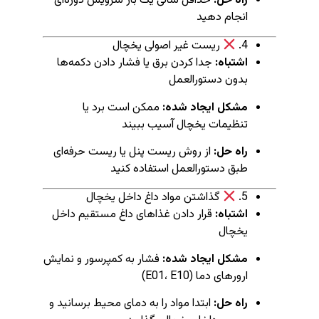
راه حل:
حداقل سالی یک بار سرویس دوره‌ای
انجام دهید
4.
ریست غیر اصولی یخچال
اشتباه:
جدا کردن برق یا فشار دادن دکمه‌ها
بدون دستورالعمل
مشکل ایجاد شده:
ممکن است برد یا
تنظیمات یخچال آسیب ببیند
راه حل:
از روش ریست پنل یا ریست حرفه‌ای
طبق دستورالعمل استفاده کنید
5.
گذاشتن مواد داغ داخل یخچال
اشتباه:
قرار دادن غذاهای داغ مستقیم داخل
یخچال
مشکل ایجاد شده:
فشار به کمپرسور و نمایش
ارورهای دما (E01، E10)
راه حل:
ابتدا مواد را به دمای محیط برسانید و