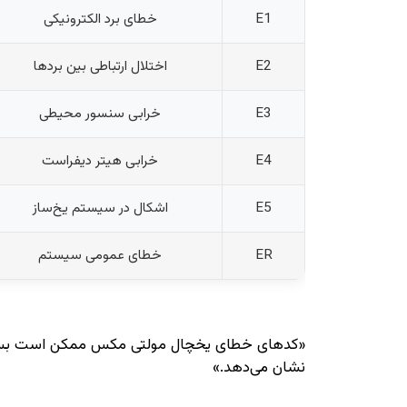
E1
خطای برد الکترونیکی
E2
اختلال ارتباطی بین بردها
E3
خرابی سنسور محیطی
E4
خرابی هیتر دیفراست
E5
اشکال در سیستم یخ‌ساز
ER
خطای عمومی سیستم
«کدهای خطای یخچال مولتی مکس ممکن است بسته به
نشان می‌دهد.»