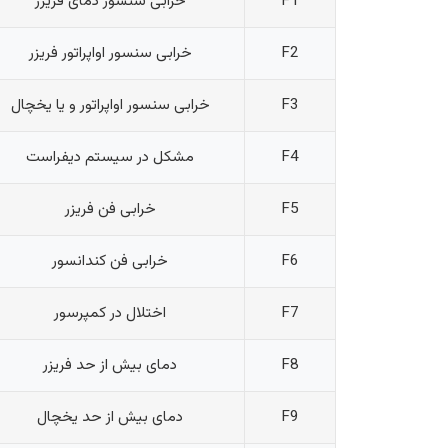
F1
خرابی سنسور دمای فریزر
F2
خرابی سنسور اواپراتور فریزر
F3
خرابی سنسور اواپراتور و یا یخچال
F4
مشکل در سیستم دیفراست
F5
خرابی فن فریزر
F6
خرابی فن کندانسور
F7
اختلال در کمپرسور
F8
دمای بیش از حد فریزر
F9
دمای بیش از حد یخچال