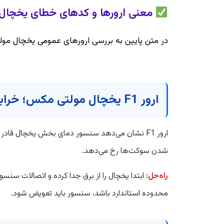
معنی ارورها و کدهای خطای یخچا
در متن پایین به بررسی ارورهای عمومی یخچال مولت
ارور F1 یخچال مولتی مکس؛ خرابی سنسور دمای یخچال
شدن سوکت‌ها رخ می‌دهد.
راه‌حل:
ابتدا یخچال را از برق جدا کرده و اتصالات سنسو
محدوده استاندارد باشد، سنسور باید تعویض شود.