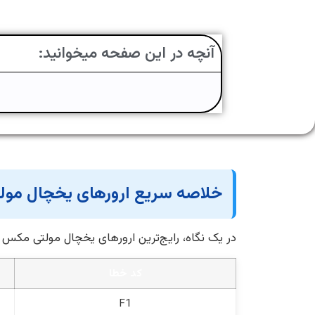
آنچه در این صفحه میخوانید:
خلاصه سریع ارورهای یخچال مو
در یک نگاه، رایج‌ترین ارورهای یخچال مولتی مکس و
کد خطا
F1