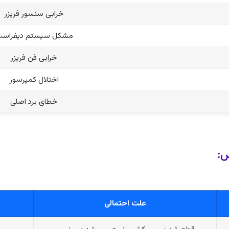
خرابی سنسور فریزر
مشکل سیستم دیفراس
خرابی فن فریزر
اختلال کمپرسور
خطای برد اصلی
س:
علت احتمالی