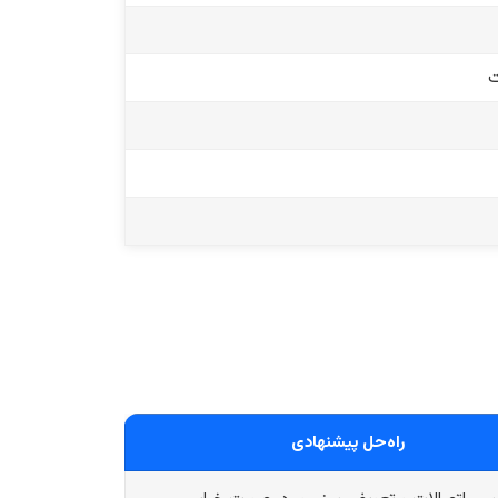
ت
راه‌حل پیشنهادی