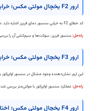
ارور F2 یخچال مولتی مکس؛ خرابی سنسور دمای فریزر
کد خطای F2 به خرابی سنسور دمای فریزر اشاره دارد. در این حالت برد قادر به تشخیص دقیق دمای فریزر نیست و عملکرد سرمایش دچار اختلال می‌شود.
راه‌حل:
سنسور فریزر، سوکت‌ها و سیم‌کشی آن را بررس
ارور F3 یخچال مولتی مکس؛ خرابی سنسور اواپراتور
این ارور نشان‌دهنده وجود مشکل در سنسور اواپراتور 
راه‌حل:
عملکرد سنسور اواپراتور با مولتی‌متر بررسی 
ارور F4 یخچال مولتی مکس؛ اختلال در سیستم دیفراست