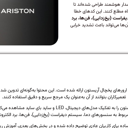
ار هوشمند طراحی شده‌اند تا
اه مطلع کنند. این کدهای خطا
راست (یخ‌زدایی)، فن‌ها، برد
آن‌ها می‌تواند باعث تشدید خرابی
ارورهای یخچال آریستون ارائه شده است. این محتوا به‌گونه‌ای تدوین شده
تعمیرکاران بتوانند از آن به‌عنوان یک مرجع سریع و دقیق استفاده کنند.
در ادامه، ابتدا جدول‌های کامل ارورهای یخچال آریستون را به تف
 مربوط به سنسورهای دما، سیستم دیفراست (یخ‌زدایی)، فن‌ها، برد الکترو