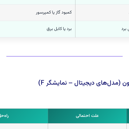
کمبود گاز یا کمپرسور
 برد
برد یا کابل برق
علت احتمالی
راه‌ح