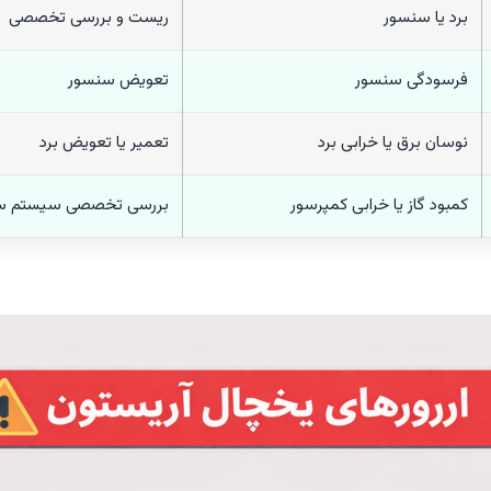
برد یا سنسور
ریست و بررسی تخصصی
فرسودگی سنسور
تعویض سنسور
نوسان برق یا خرابی برد
تعمیر یا تعویض برد
کمبود گاز یا خرابی کمپرسور
بررسی تخصصی سیستم س