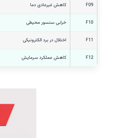
F09
کاهش غیرعادی دما
F10
خرابی سنسور محیطی
F11
اختلال در برد الکترونیکی
F12
کاهش عملکرد سرمایش