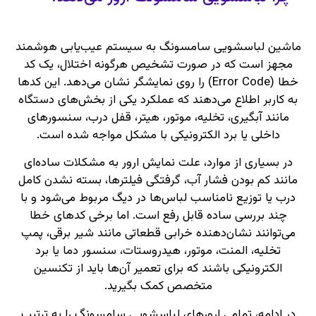
ماشین لباسشویی سامسونگ به سیستم عیب‌یابی هوشمند
مجهز است که در صورت تشخیص هرگونه اختلال، یک کد
خطا (Error Code) را روی نمایشگر نشان می‌دهد. این کدها
به کاربر اطلاع می‌دهند که عملکرد یکی از بخش‌های دستگاه
مانند آبگیری، تخلیه، موتور، هیتر، قفل درب، سنسورهای
داخلی یا برد الکترونیکی با مشکل مواجه شده است.
در بسیاری از موارد، علت نمایش ارور به مشکلات ساده‌ای
مانند کم بودن فشار آب، گرفتگی فیلترها، بسته نشدن کامل
درب یا توزیع نامناسب لباس‌ها در دیگ مربوط می‌شود و با
چند بررسی ساده قابل رفع است. اما برخی کدهای خطا
می‌توانند نشان‌دهنده خرابی قطعاتی مانند شیر برقی، پمپ
تخلیه، المنت، موتور، هیدروستات، سنسور دما یا برد
الکترونیکی باشند که برای تعمیر آن‌ها باید از تکنسین
متخصص کمک بگیرید.
در ادامه، تمامی ارورهای لباسشویی سامسونگ را به ترتیب