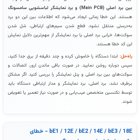
بین برد اصلی (Main PCB) و برد نمایشگر لباسشویی سامسونگ
هستند. این خطا زمانی ایجاد می‌شود که اطلاعات بین این دو برد
به‌درستی منتقل نشود. قطع شدن سیم‌های ارتباطی، شل شدن
سوکت‌ها، خرابی برد اصلی یا برد نمایشگر از مهم‌ترین دلایل نمایش
این کد خطا هستند.
راه‌حل:
ابتدا دستگاه را خاموش کرده و چند دقیقه از برق جدا کنید،
سپس دوباره روشن نمایید. در صورت باقی ماندن ارور، اتصالات و
سوکت‌های بین برد اصلی و پنل نمایشگر را بررسی کنید. اگر مشکل
برطرف نشد، برد اصلی، برد نمایشگر و مدار ارتباطی دستگاه باید
توسط تکنسین متخصص عیب‌یابی و در صورت نیاز تعمیر یا تعویض
شوند.
bE1 / 12E / bE2 / 14E / bE3 / 18E - خطای