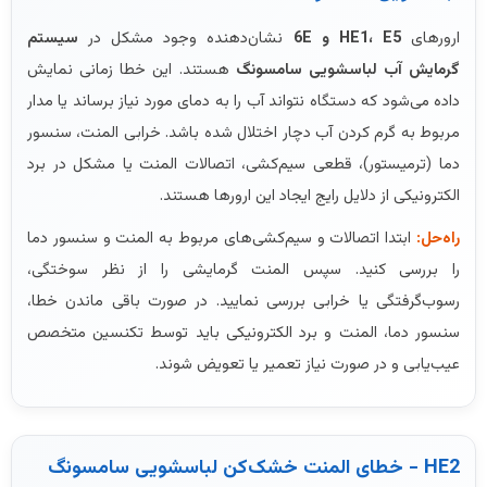
ارورهای
HE1، E5 و 6E
نشان‌دهنده وجود مشکل در
سیستم
گرمایش آب لباسشویی سامسونگ
هستند. این خطا زمانی نمایش
داده می‌شود که دستگاه نتواند آب را به دمای مورد نیاز برساند یا مدار
مربوط به گرم کردن آب دچار اختلال شده باشد. خرابی المنت، سنسور
دما (ترمیستور)، قطعی سیم‌کشی، اتصالات المنت یا مشکل در برد
الکترونیکی از دلایل رایج ایجاد این ارورها هستند.
راه‌حل:
ابتدا اتصالات و سیم‌کشی‌های مربوط به المنت و سنسور دما
را بررسی کنید. سپس المنت گرمایشی را از نظر سوختگی،
رسوب‌گرفتگی یا خرابی بررسی نمایید. در صورت باقی ماندن خطا،
سنسور دما، المنت و برد الکترونیکی باید توسط تکنسین متخصص
عیب‌یابی و در صورت نیاز تعمیر یا تعویض شوند.
HE2 - خطای المنت خشک‌کن لباسشویی سامسونگ