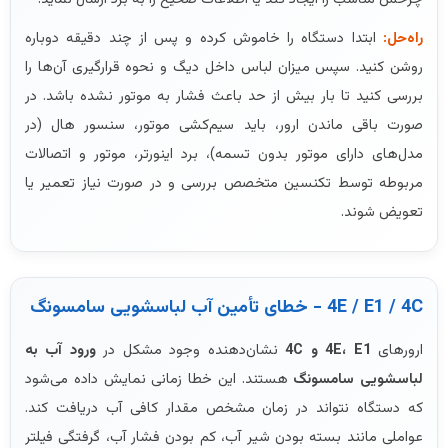
راه‌حل:
ابتدا دستگاه را خاموش کرده و پس از چند دقیقه دوباره
روشن کنید. سپس میزان لباس داخل دیگ و نحوه قرارگیری آن‌ها را
بررسی کنید تا بار بیش از حد باعث فشار به موتور نشده باشد. در
صورت باقی ماندن ارور، باید سیم‌کشی موتور، سنسور هال (در
مدل‌های دارای موتور بدون تسمه)، برد اینورتر، موتور و اتصالات
مربوطه توسط تکنسین متخصص بررسی و در صورت نیاز تعمیر یا
تعویض شوند.
4E / E1 / 4C - خطای تأمین آب لباسشویی سامسونگ
ارورهای
4E، E1 و 4C
نشان‌دهنده وجود مشکل در
ورود آب به
لباسشویی سامسونگ
هستند. این خطا زمانی نمایش داده می‌شود
که دستگاه نتواند در زمان مشخص مقدار کافی آب دریافت کند.
عواملی مانند بسته بودن شیر آب، کم بودن فشار آب، گرفتگی فیلتر