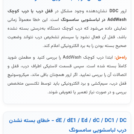
ارور
DDC
نشان‌دهنده وجود مشکل در
قفل درب یا درب کوچک
AddWash در لباسشویی سامسونگ
است. این خطا معمولاً زمانی
نمایش داده می‌شود که درب کوچک دستگاه به‌درستی بسته نشده
باشد، قفل آن فعال نشود یا سیستم تشخیص درب نتواند وضعیت
صحیح بسته بودن را به برد الکترونیکی اعلام کند.
راه‌حل:
ابتدا درب کوچک AddWash را بررسی کنید و مطمئن شوید
کاملاً بسته شده است. سپس قسمت لاستیکی اطراف درب، قفل و
اتصالات آن را بررسی نمایید. اگر ارور همچنان باقی ماند، میکروسوئیچ
قفل درب، سیم‌کشی و برد الکترونیکی باید توسط تکنسین متخصص
بررسی و در صورت نیاز تعمیر یا تعویض شوند.
dE / dE1 / Ed / dC / DC1 / DC - خطای بسته نشدن
درب لباسشویی سامسونگ