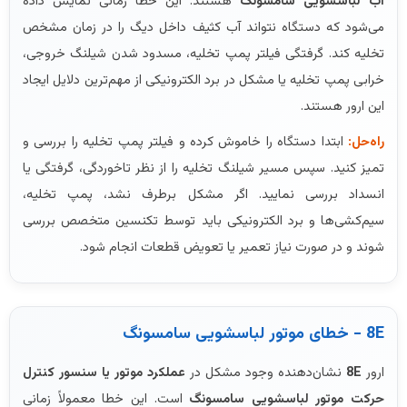
آب لباسشویی سامسونگ
هستند. این خطا زمانی نمایش داده
می‌شود که دستگاه نتواند آب کثیف داخل دیگ را در زمان مشخص
تخلیه کند. گرفتگی فیلتر پمپ تخلیه، مسدود شدن شیلنگ خروجی،
خرابی پمپ تخلیه یا مشکل در برد الکترونیکی از مهم‌ترین دلایل ایجاد
این ارور هستند.
راه‌حل:
ابتدا دستگاه را خاموش کرده و فیلتر پمپ تخلیه را بررسی و
تمیز کنید. سپس مسیر شیلنگ تخلیه را از نظر تاخوردگی، گرفتگی یا
انسداد بررسی نمایید. اگر مشکل برطرف نشد، پمپ تخلیه،
سیم‌کشی‌ها و برد الکترونیکی باید توسط تکنسین متخصص بررسی
شوند و در صورت نیاز تعمیر یا تعویض قطعات انجام شود.
8E - خطای موتور لباسشویی سامسونگ
ارور
8E
نشان‌دهنده وجود مشکل در
عملکرد موتور یا سنسور کنترل
حرکت موتور لباسشویی سامسونگ
است. این خطا معمولاً زمانی