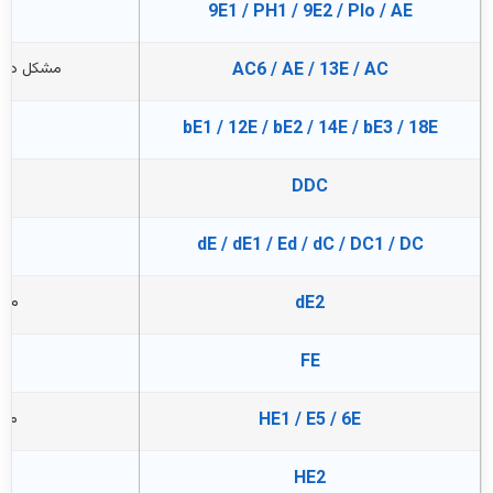
9E1 / PH1 / 9E2 / Plo / AE
AC6 / AE / 13E / AC
مشکل در ار
bE1 / 12E / bE2 / 14E / bE3 / 18E
DDC
dE / dE1 / Ed / dC / DC1 / DC
dE2
مشک
FE
HE1 / E5 / 6E
مشک
HE2
م