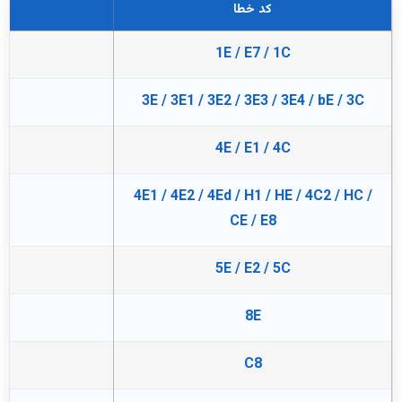
کد خطا
1E / E7 / 1C
3E / 3E1 / 3E2 / 3E3 / 3E4 / bE / 3C
4E / E1 / 4C
4E1 / 4E2 / 4Ed / H1 / HE / 4C2 / HC /
CE / E8
5E / E2 / 5C
8E
ا
C8
م