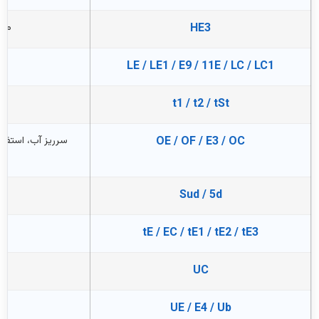
HE3
مشک
LE / LE1 / E9 / 11E / LC / LC1
t1 / t2 / tSt
OE / OF / E3 / OC
سرریز آب، استفاد
Sud / 5d
tE / EC / tE1 / tE2 / tE3
م
UC
نو
UE / E4 / Ub
ع