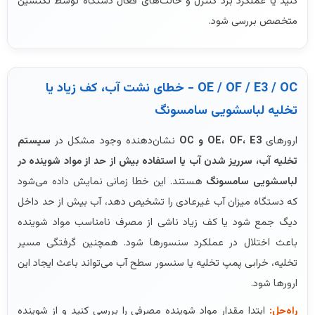
کنید یا عملکرد برد کنترل و حالت‌های فعال دستگاه توسط تکنسین
متخصص بررسی شود.
OE / OF / E3 / OC - خطای نشت آب، کف زیاد یا
تخلیه لباسشویی سامسونگ
ارورهای
OE، OF، E3 و OC
نشان‌دهنده وجود مشکل در
سیستم
تخلیه آب، سرریز شدن آب یا استفاده بیش از حد از مواد شوینده در
لباسشویی سامسونگ
هستند. این خطا زمانی نمایش داده می‌شود
که دستگاه میزان آب غیرعادی را تشخیص دهد، آب بیش از حد داخل
دیگ جمع شود یا کف زیاد ناشی از مصرف نامناسب مواد شوینده
باعث اختلال در عملکرد سنسورها شود. همچنین گرفتگی مسیر
تخلیه، خرابی پمپ تخلیه یا سنسور سطح آب می‌تواند باعث ایجاد این
ارورها شود.
راه‌حل:
ابتدا مقدار مواد شوینده مصرفی را بررسی کنید و از شوینده