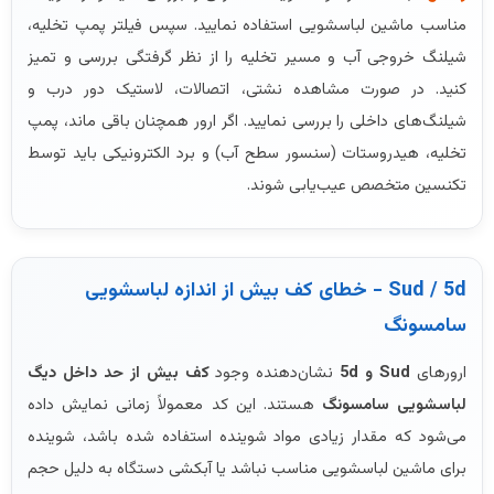
مناسب ماشین لباسشویی استفاده نمایید. سپس فیلتر پمپ تخلیه،
شیلنگ خروجی آب و مسیر تخلیه را از نظر گرفتگی بررسی و تمیز
کنید. در صورت مشاهده نشتی، اتصالات، لاستیک دور درب و
شیلنگ‌های داخلی را بررسی نمایید. اگر ارور همچنان باقی ماند، پمپ
تخلیه، هیدروستات (سنسور سطح آب) و برد الکترونیکی باید توسط
تکنسین متخصص عیب‌یابی شوند.
Sud / 5d - خطای کف بیش از اندازه لباسشویی
سامسونگ
ارورهای
Sud و 5d
نشان‌دهنده وجود
کف بیش از حد داخل دیگ
لباسشویی سامسونگ
هستند. این کد معمولاً زمانی نمایش داده
می‌شود که مقدار زیادی مواد شوینده استفاده شده باشد، شوینده
برای ماشین لباسشویی مناسب نباشد یا آبکشی دستگاه به دلیل حجم