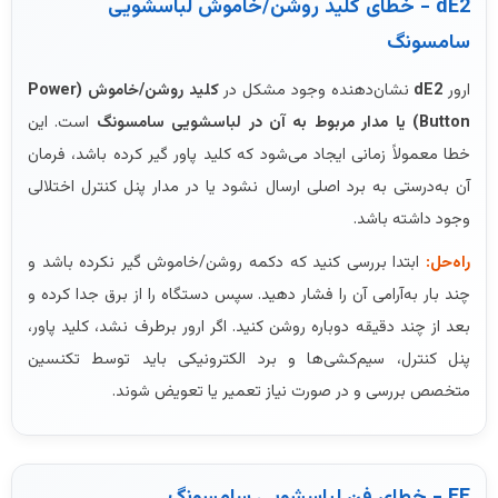
dE2 - خطای کلید روشن/خاموش لباسشویی
سامسونگ
ارور
dE2
نشان‌دهنده وجود مشکل در
کلید روشن/خاموش (Power
Button) یا مدار مربوط به آن در لباسشویی سامسونگ
است. این
خطا معمولاً زمانی ایجاد می‌شود که کلید پاور گیر کرده باشد، فرمان
آن به‌درستی به برد اصلی ارسال نشود یا در مدار پنل کنترل اختلالی
وجود داشته باشد.
راه‌حل:
ابتدا بررسی کنید که دکمه روشن/خاموش گیر نکرده باشد و
چند بار به‌آرامی آن را فشار دهید. سپس دستگاه را از برق جدا کرده و
بعد از چند دقیقه دوباره روشن کنید. اگر ارور برطرف نشد، کلید پاور،
پنل کنترل، سیم‌کشی‌ها و برد الکترونیکی باید توسط تکنسین
متخصص بررسی و در صورت نیاز تعمیر یا تعویض شوند.