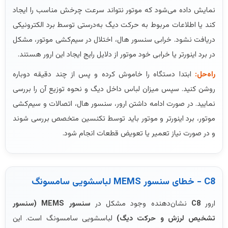
نمایش داده می‌شود که موتور نتواند سرعت چرخش مناسب را ایجاد
کند یا اطلاعات مربوط به حرکت دیگ به‌درستی توسط برد الکترونیکی
دریافت نشود. خرابی سنسور هال، اختلال در سیم‌کشی موتور، مشکل
در برد اینورتر یا خرابی خود موتور از دلایل رایج ایجاد این ارور هستند.
راه‌حل:
ابتدا دستگاه را خاموش کرده و پس از چند دقیقه دوباره
روشن کنید. سپس میزان لباس داخل دیگ و نحوه توزیع آن را بررسی
نمایید. در صورت ادامه داشتن ارور، سنسور هال، اتصالات و سیم‌کشی
موتور، برد اینورتر و موتور باید توسط تکنسین متخصص بررسی شوند
و در صورت نیاز تعمیر یا تعویض قطعات انجام شود.
C8 - خطای سنسور MEMS لباسشویی سامسونگ
ارور
C8
نشان‌دهنده وجود مشکل در
سنسور MEMS (سنسور
تشخیص لرزش و حرکت دیگ)
لباسشویی سامسونگ است. این