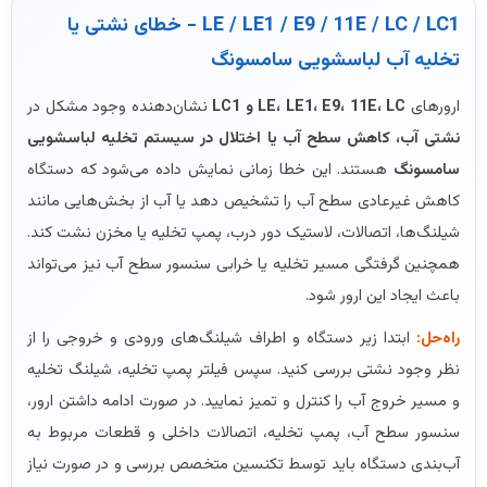
LE / LE1 / E9 / 11E / LC / LC1 - خطای نشتی یا
تخلیه آب لباسشویی سامسونگ
ارورهای
LE، LE1، E9، 11E، LC و LC1
نشان‌دهنده وجود مشکل در
نشتی آب، کاهش سطح آب یا اختلال در سیستم تخلیه لباسشویی
سامسونگ
هستند. این خطا زمانی نمایش داده می‌شود که دستگاه
کاهش غیرعادی سطح آب را تشخیص دهد یا آب از بخش‌هایی مانند
شیلنگ‌ها، اتصالات، لاستیک دور درب، پمپ تخلیه یا مخزن نشت کند.
همچنین گرفتگی مسیر تخلیه یا خرابی سنسور سطح آب نیز می‌تواند
باعث ایجاد این ارور شود.
راه‌حل:
ابتدا زیر دستگاه و اطراف شیلنگ‌های ورودی و خروجی را از
نظر وجود نشتی بررسی کنید. سپس فیلتر پمپ تخلیه، شیلنگ تخلیه
و مسیر خروج آب را کنترل و تمیز نمایید. در صورت ادامه داشتن ارور،
سنسور سطح آب، پمپ تخلیه، اتصالات داخلی و قطعات مربوط به
آب‌بندی دستگاه باید توسط تکنسین متخصص بررسی و در صورت نیاز