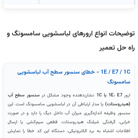
توضیحات انواع ارورهای لباسشویی سامسونگ و
راه حل تعمیر
1E / E7 / 1C - خطای سنسور سطح آب لباسشویی
سامسونگ
ارور
1E، E7 یا 1C
نشان‌دهنده وجود مشکل در
سنسور سطح آب
(هیدروستات)
یا مدار ارتباطی آن در لباسشویی سامسونگ است. این
سنسور وظیفه اندازه‌گیری میزان آب داخل دیگ را دارد و در صورت
خرابی، گرفتگی شیلنگ هیدروستات، قطعی سیم‌کشی یا ارسال
اطلاعات اشتباه به برد الکترونیکی، دستگاه این کد خطا را نمایش