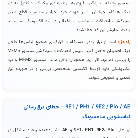
سنسور وظیفه اندازه‌گیری لرزش‌های غیرعادی و کمک به کنترل تعادل
دیگ هنگام چرخش را بر عهده دارد. خرابی سنسور، قطع شدن
سیم‌کشی، اتصالات نامناسب یا اختلال در برد الکترونیکی می‌تواند
باعث نمایش این کد خطا شود.
راه‌حل:
ابتدا از تراز بودن دستگاه و قرارگیری صحیح لباس‌ها داخل
دیگ اطمینان حاصل کنید. سپس اتصالات و سیم‌کشی سنسور MEMS
را بررسی نمایید. اگر ارور همچنان باقی ماند، سنسور MEMS و برد
الکترونیکی باید توسط تکنسین متخصص بررسی و در صورت نیاز
تعمیر یا تعویض شوند.
9E1 / PH1 / 9E2 / Plo / AE - خطای برق‌رسانی
لباسشویی سامسونگ
ارورهای
9E1، PH1، 9E2، Plo و AE
نشان‌دهنده وجود مشکل در