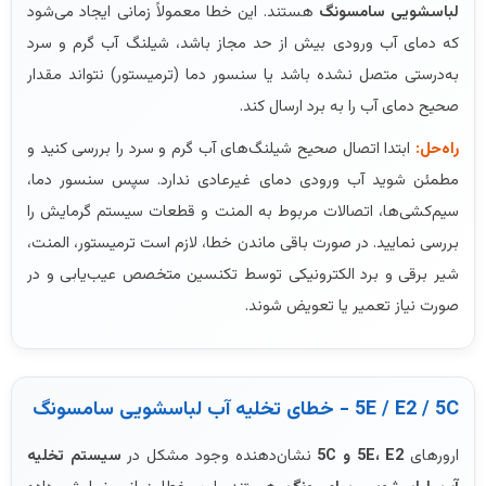
لباسشویی سامسونگ
هستند. این خطا معمولاً زمانی ایجاد می‌شود
که دمای آب ورودی بیش از حد مجاز باشد، شیلنگ آب گرم و سرد
به‌درستی متصل نشده باشد یا سنسور دما (ترمیستور) نتواند مقدار
صحیح دمای آب را به برد ارسال کند.
راه‌حل:
ابتدا اتصال صحیح شیلنگ‌های آب گرم و سرد را بررسی کنید و
مطمئن شوید آب ورودی دمای غیرعادی ندارد. سپس سنسور دما،
سیم‌کشی‌ها، اتصالات مربوط به المنت و قطعات سیستم گرمایش را
بررسی نمایید. در صورت باقی ماندن خطا، لازم است ترمیستور، المنت،
شیر برقی و برد الکترونیکی توسط تکنسین متخصص عیب‌یابی و در
صورت نیاز تعمیر یا تعویض شوند.
5E / E2 / 5C - خطای تخلیه آب لباسشویی سامسونگ
ارورهای
5E، E2 و 5C
نشان‌دهنده وجود مشکل در
سیستم تخلیه