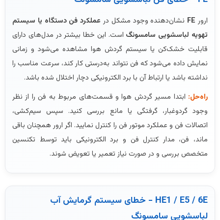
FE - خطای فن لباسشویی سامسونگ
ارور
FE
نشان‌دهنده وجود مشکل در
عملکرد فن دستگاه یا سیستم
تهویه لباسشویی سامسونگ
است. این خطا بیشتر در مدل‌های دارای
قابلیت خشک‌کن یا سیستم گردش هوا مشاهده می‌شود و زمانی
نمایش داده می‌شود که فن نتواند به‌درستی کار کند، سرعت مناسب را
نداشته باشد یا ارتباط آن با برد الکترونیکی دچار اختلال شده باشد.
راه‌حل:
ابتدا مسیر گردش هوا و قسمت‌های مربوط به فن را از نظر
وجود گردوغبار، گرفتگی یا مانع بررسی کنید. سپس سیم‌کشی،
اتصالات فن و عملکرد موتور فن را کنترل نمایید. اگر ارور همچنان باقی
ماند، فن، مدار کنترل فن و برد الکترونیکی باید توسط تکنسین
متخصص بررسی و در صورت نیاز تعمیر یا تعویض شوند.
HE1 / E5 / 6E - خطای سیستم گرمایش آب
لباسشویی سامسونگ