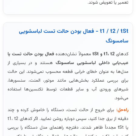
تعمیر یا تعویض شوند.
t1 / t2 / tSt - فعال بودن حالت تست لباسشویی
سامسونگ
کدهای
t1، t2 و tSt
معمولاً نشان‌دهنده
فعال بودن حالت تست یا
عیب‌یابی داخلی لباسشویی سامسونگ
هستند و در بسیاری از
مدل‌ها به عنوان خطای خرابی قطعه محسوب نمی‌شوند. این حالت
برای بررسی عملکرد بخش‌هایی مانند موتور، المنت، سنسورها،
شیرهای ورودی آب و سایر قطعات توسط تکنسین‌ها استفاده
می‌شود.
راه‌حل:
برای خروج از حالت تست، دستگاه را خاموش کرده و چند
دقیقه از برق جدا کنید، سپس دوباره روشن نمایید. اگر کدهای t1، t2
یا tSt مجدداً ظاهر شدند، دفترچه راهنمای مدل دستگاه را بررسی