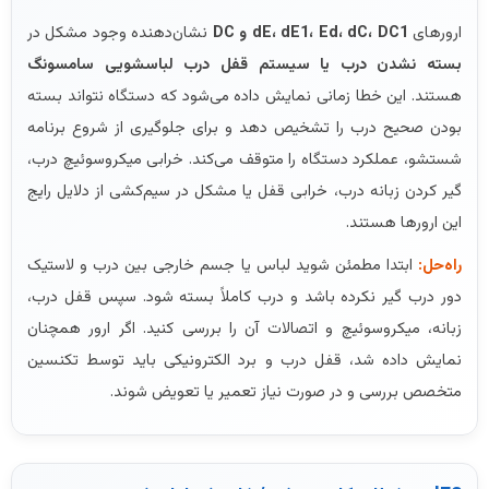
ارورهای
dE، dE1، Ed، dC، DC1 و DC
نشان‌دهنده وجود مشکل در
بسته نشدن درب یا سیستم قفل درب لباسشویی سامسونگ
هستند. این خطا زمانی نمایش داده می‌شود که دستگاه نتواند بسته
بودن صحیح درب را تشخیص دهد و برای جلوگیری از شروع برنامه
شستشو، عملکرد دستگاه را متوقف می‌کند. خرابی میکروسوئیچ درب،
گیر کردن زبانه درب، خرابی قفل یا مشکل در سیم‌کشی از دلایل رایج
این ارورها هستند.
راه‌حل:
ابتدا مطمئن شوید لباس یا جسم خارجی بین درب و لاستیک
دور درب گیر نکرده باشد و درب کاملاً بسته شود. سپس قفل درب،
زبانه، میکروسوئیچ و اتصالات آن را بررسی کنید. اگر ارور همچنان
نمایش داده شد، قفل درب و برد الکترونیکی باید توسط تکنسین
متخصص بررسی و در صورت نیاز تعمیر یا تعویض شوند.