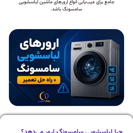
جامع برای عیب‌یابی انواع ارورهای ماشین لباسشویی
سامسونگ باشد.
چرا لباسشویی سامسونگ ارور می‌دهد؟