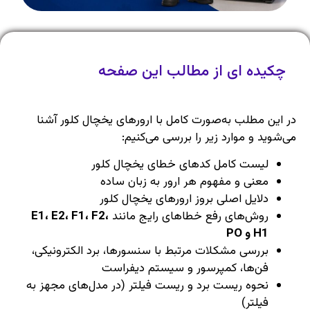
چکیده ای از مطالب این صفحه
در این مطلب به‌صورت کامل با ارورهای یخچال کلور آشنا
می‌شوید و موارد زیر را بررسی می‌کنیم:
لیست کامل کدهای خطای یخچال کلور
معنی و مفهوم هر ارور به زبان ساده
دلایل اصلی بروز ارورهای یخچال کلور
روش‌های رفع خطاهای رایج مانند
E1، E2، F1، F2،
H1 و PO
بررسی مشکلات مرتبط با سنسورها، برد الکترونیکی،
فن‌ها، کمپرسور و سیستم دیفراست
نحوه ریست برد و ریست فیلتر (در مدل‌های مجهز به
فیلتر)