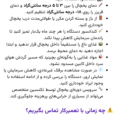
دمای یخچال را بین
۳ تا ۵ درجه سانتی‌گراد
و دمای
فریزر را روی
۱۸- درجه سانتی‌گراد
تنظیم کنید.
از باز و بسته کردن مکرر یا طولانی‌مدت درب یخچال
خودداری کنید.
کندانسور دستگاه را هر چند ماه یک‌بار تمیز کنید تا
راندمان سرمایش کاهش پیدا نکند.
غذای داغ را مستقیماً داخل یخچال قرار ندهید و ابتدا
اجازه دهید به دمای محیط برسد.
مواد غذایی را به‌گونه‌ای بچینید که مسیر گردش هوای
سرد داخل کابین مسدود نشود.
در صورت مشاهده برفک غیرعادی، کاهش سرمایش یا
نمایش ارور، دستگاه را بررسی کرده و از ادامه استفاده با
وجود ایراد خودداری کنید.
سرویس دوره‌ای یخچال توسط تکنسین متخصص
می‌تواند از بسیاری از خرابی‌های پرهزینه جلوگیری کند.
چه زمانی با تعمیرکار تماس بگیریم؟