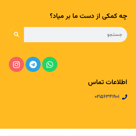
چه کمکی از دست ما بر میاد؟
اطلاعات تماس
02156341901