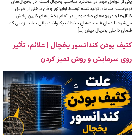
یکی از عوامل مهم در عملکرد مناسب یخچال است. در یخچال‌های
نوفراست، سرمای تولیدشده توسط اواپراتور و فن داخلی از طریق
کانال‌ها و دریچه‌های مخصوص در تمام بخش‌های کابین پخش
می‌شود تا دمای قسمت‌های مختلف یکنواخت باقی بماند. زمانی که
فضای داخلی یخچال بیش […]
کثیف بودن کندانسور یخچال | علائم، تأثیر
روی سرمایش و روش تمیز کردن