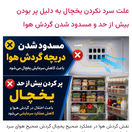
علت سرد نکردن یخچال به دلیل پر بودن
بیش از حد و مسدود شدن گردش هوا
نقش گردش هوا در عملکرد صحیح یخچال گردش صحیح هوای سرد