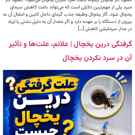
کمبود گاز یخچال چگونه باعث سرد نکردن یخچال می‌شود؟ کمبود گاز
مبرد یکی از مهم‌ترین دلایلی است که می‌تواند باعث کاهش سرمای
یخچال شود. گاز یخچال وظیفه جذب گرمای داخل کابین و انتقال آن به
بیرون از دستگاه را بر عهده دارد و اگر مقدار آن به دلیل نشتی یا ایراد
در مدار سرمایشی کاهش […]
گرفتگی درین یخچال | علائم، علت‌ها و تأثیر
آن در سرد نکردن یخچال