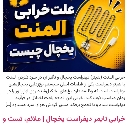
خرابی المنت (هیتر) دیفراست یخچال و تأثیر آن در سرد نکردن المنت
یا هیتر دیفراست یکی از قطعات اصلی سیستم یخ‌زدایی یخچال‌های
نوفراست است که وظیفه دارد یخ‌های تشکیل‌شده روی اواپراتور را در
زمان مناسب ذوب کند. خرابی این قطعه باعث اختلال در فرآیند
دیفراست شده و با تجمع برفک، مسیر گردش هوای سرد مسدود […]
خرابی تایمر دیفراست یخچال | علائم، تست و