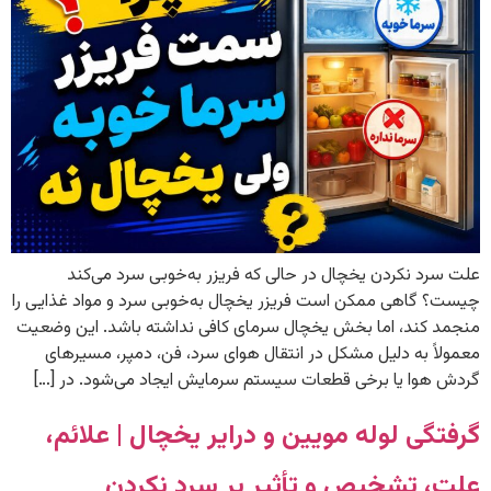
علت سرد نکردن یخچال در حالی که فریزر به‌خوبی سرد می‌کند
چیست؟ گاهی ممکن است فریزر یخچال به‌خوبی سرد و مواد غذایی را
منجمد کند، اما بخش یخچال سرمای کافی نداشته باشد. این وضعیت
معمولاً به دلیل مشکل در انتقال هوای سرد، فن، دمپر، مسیرهای
گردش هوا یا برخی قطعات سیستم سرمایش ایجاد می‌شود. در […]
گرفتگی لوله مویین و درایر یخچال | علائم،
علت، تشخیص و تأثیر بر سرد نکردن