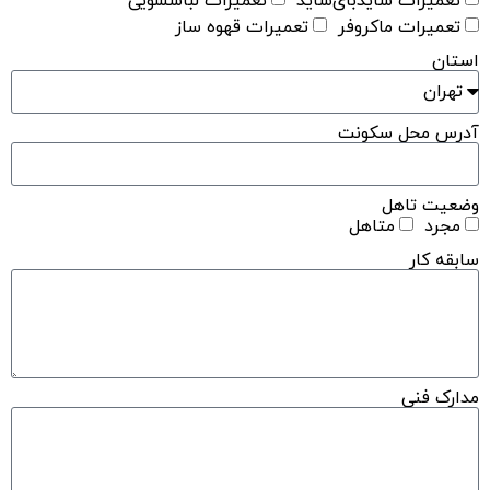
تعمیرات سایدبای‌ساید
تعمیرات لباسشویی
تعمیرات ماکروفر
تعمیرات قهوه ساز
استان
آدرس محل سکونت
وضعیت تاهل
مجرد
متاهل
سابقه کار
مدارک فنی