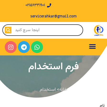
02156341901
servicerahkar@gmail.com
فرم استخدام
خانه> استخدام
نام