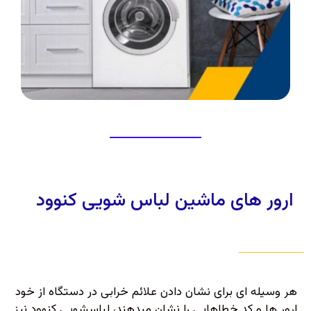
ارور های ماشین لباس شویی کنوود
هر وسیله ای برای نشان دادن علائم خرابی در دستگاه از خود
ارور ها و کد خطاهایی را نشان میدهند، لباسشویی کنوود نیز