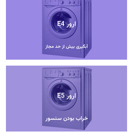
ارور E4
آبگیری بیش از حد مجاز
ارور E5
خراب بودن سنسور