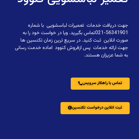
جهت دریافت خدمات تعمیرات لباسشویی با شماره
56341901-021تماس بگیرید. ویا در خواست خود را به
صورت انلاین ثبت کنید. در سریع ترین زمان تکنسین ها
جهت ارائه خدمات پس ازفروش کنوود اماده خدمت رسانی
به شما عزیزان هستند.
تماس با راهکار سرویس
ثبت انلاین درخواست تکنسین