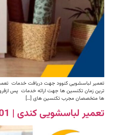
ترین زمان تکنسین ها جهت ارائه خدمات پس ازفرو
ها متخصصان مجرب تکنسین های […]
تعمیر لباسشویی کندی | 02156341901