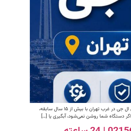
مرکز تخصصی تعمیر لباسشویی ال جی در غرب تهران راهکار سرویس با 15 سال سابقه به عنوان مرکز تعمیر لباسشویی ال جی در غرب تهران با بیش از ۱۵ سال سابقه،