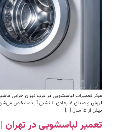
مرکز تعمیرات لباسشویی در غرب تهران خرابی ماشین
لرزش و صدای غیرعادی یا نشتی آب مشخص می‌شود. 
بیش از ۱۵ سال […]
تعمیر لباسشویی در تهران | 02156341901 | 24 ساعته