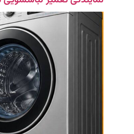
نمایندگی تعمیر لباسشویی سامسونگ در غ