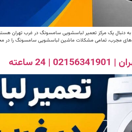
 به دنبال یک مرکز تعمیر لباسشویی سامسونگ در غرب تهران هست
ن‌های مجرب، تمامی مشکلات ماشین لباسشویی سامسونگ را در محل 
24 ساعته