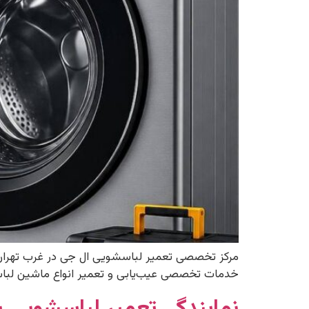
خدمات تخصصی عیب‌یابی و تعمیر انواع ماشین لباسشویی LG را به‌صورت شبانه‌روزی و در محل مشتری ارائه می‌دهد. اگر دستگاه شما روشن نم